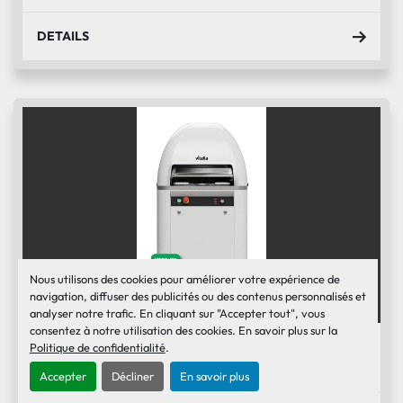
DETAILS
Nous utilisons des cookies pour améliorer votre expérience de
navigation, diffuser des publicités ou des contenus personnalisés et
analyser notre trafic. En cliquant sur "Accepter tout", vous
consentez à notre utilisation des cookies. En savoir plus sur la
Vitella diviseuse bouleuse automatique 36
Politique de confidentialité
.
divisions
Accepter
Décliner
En savoir plus