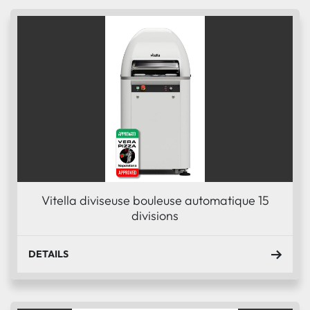
Trier par
Condition
Vitella diviseuse bouleuse automatique 15
divisions
DETAILS