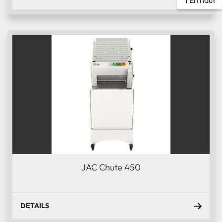
En haut
JAC Chute 450
DETAILS