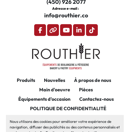
(450) 926 2077
Adresse e-mail :
info@routhier.co
facebook
other
youtube
linkedin
tiktok
Produits
Nouvelles
À propos de nous
Main d'oeuvre
Pièces
Équipements d'occasion
Contactez-nous
POLITIQUE DE CONFIDENTIALITÉ
Gérez les cookies
Nous utilisons des cookies pour améliorer votre expérience de
navigation, diffuser des publicités ou des contenus personnalisés et
Site web
Machinio System
par
Machinio