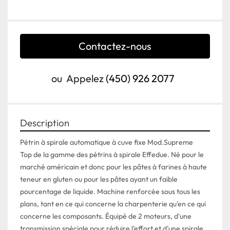
Contactez-nous
ou
Appelez
(450) 926 2077
Description
Pétrin à spirale automatique à cuve fixe Mod.Supreme

Top de la gamme des pétrins à spirale Effedue. Né pour le 
marché américain et donc pour les pâtes à farines à haute 
teneur en gluten ou pour les pâtes ayant un faible 
pourcentage de liquide. Machine renforcée sous tous les 
plans, tant en ce qui concerne la charpenterie qu'en ce qui 
concerne les composants. Équipé de 2 moteurs, d'une 
transmission spéciale pour réduire l'effort et d'une spirale 