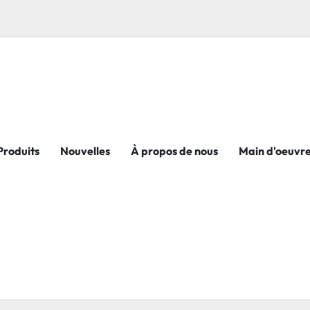
Produits
Nouvelles
À propos de nous
Main d'oeuvr