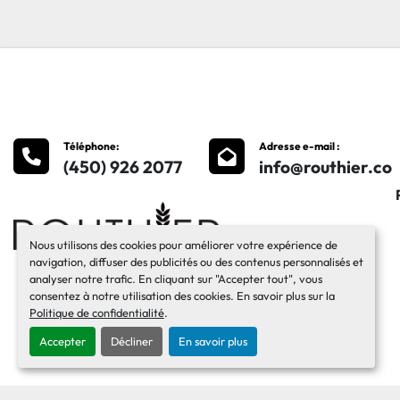
Téléphone
:
Adresse e-mail :
(450) 926 2077
info@routhier.co
Nous utilisons des cookies pour améliorer votre expérience de
navigation, diffuser des publicités ou des contenus personnalisés et
analyser notre trafic. En cliquant sur "Accepter tout", vous
consentez à notre utilisation des cookies. En savoir plus sur la
Politique de confidentialité
.
Accepter
Décliner
En savoir plus