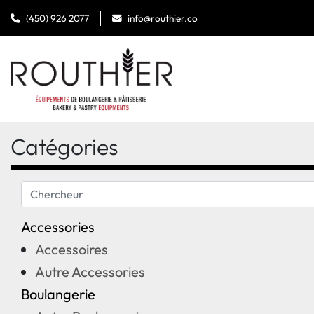
(450) 926 2077
info@routhier.co
Catégories
Accessories
Accessoires
Autre Accessories
Boulangerie