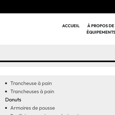
ACCUEIL
À PROPOS D
ÉQUIPEMENT
Trancheuse à pain
Trancheuses à pain
Donuts
Armoires de pousse