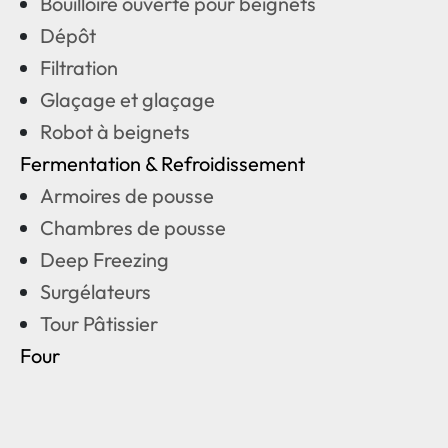
Bouilloire ouverte pour beignets
Dépôt
Filtration
Glaçage et glaçage
Robot à beignets
Fermentation & Refroidissement
Armoires de pousse
Chambres de pousse
Deep Freezing
Surgélateurs
Tour Pâtissier
Four