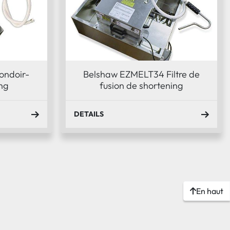
ondoir-
Belshaw EZMELT34 Filtre de
ing
fusion de shortening
DETAILS
En haut