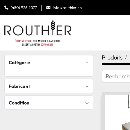
(450) 926 2077
info@routhier.co
Produits
Catégorie
Fabricant
Condition