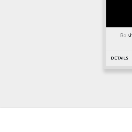
Bels
DETAILS