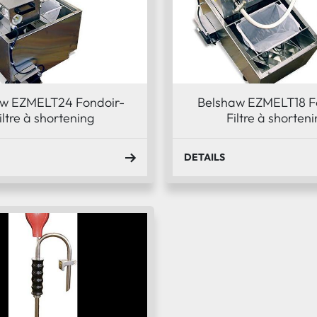
aw EZMELT24 Fondoir-
Belshaw EZMELT18 F
iltre à shortening
Filtre à shorten
DETAILS