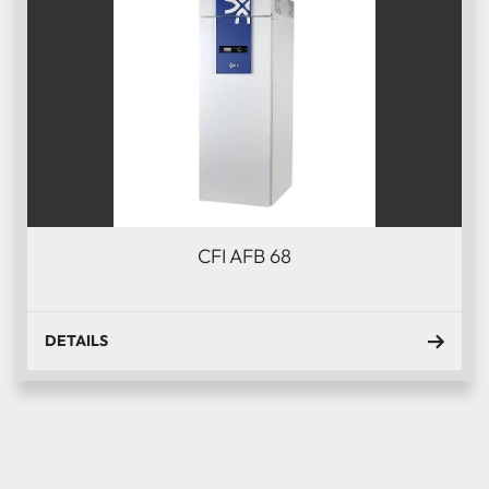
CFI AFB 68
DETAILS