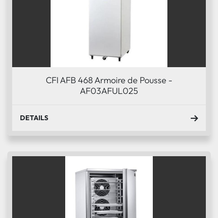
CFI AFB 468 Armoire de Pousse -
AF03AFUL025
DETAILS