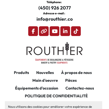
Téléphone
:
(450) 926 2077
Adresse e-mail :
info@routhier.co
facebook
other
youtube
linkedin
tiktok
Produits
Nouvelles
À propos de nous
Main d'oeuvre
Pièces
Équipements d'occasion
Contactez-nous
POLITIQUE DE CONFIDENTIALITÉ
Gérez les cookies
Nous utilisons des cookies pour améliorer votre expérience de