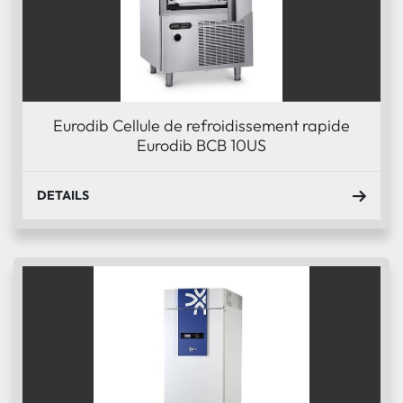
Eurodib Cellule de refroidissement rapide
Eurodib BCB 10US
DETAILS