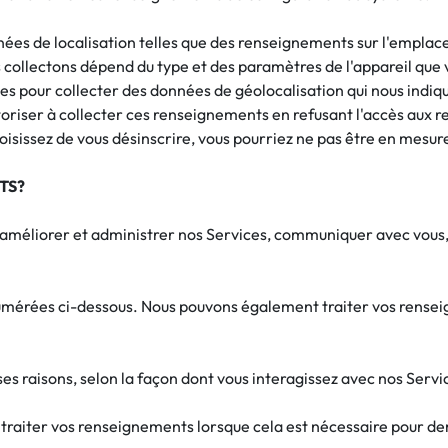
ées de localisation telles que des renseignements sur l'emplace
collectons dépend du type et des paramètres de l'appareil que v
ies pour collecter des données de géolocalisation qui nous indi
utoriser à collecter ces renseignements en refusant l'accès aux
hoisissez de vous désinscrire, vous pourriez ne pas être en mesur
TS?
améliorer et administrer nos Services, communiquer avec vous, à 
umérées ci-dessous. Nous pouvons également traiter vos renseig
s raisons, selon la façon dont vous interagissez avec nos Serv
raiter vos renseignements lorsque cela est nécessaire pour 