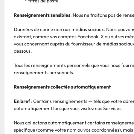
titres de poste
Renseignements sensibles
. Nous ne traitons pas de ren
Données de connexion aux médias sociaux. Nous pouvons vou
existant, comme vos comptes Facebook, X ou autres médias
vous concernant auprès du fournisseur de médias soc
dessous.
Tous les renseignements personnels que vous nous fourni
renseignements personnels.
Renseignements collectés automatiquement
En bref
 : Certains renseignements — tels que votre adress
automatiquement lorsque vous visitez nos Services.
Nous collectons automatiquement certains renseignements 
spécifique (comme votre nom ou vos coordonnées), mais peuv