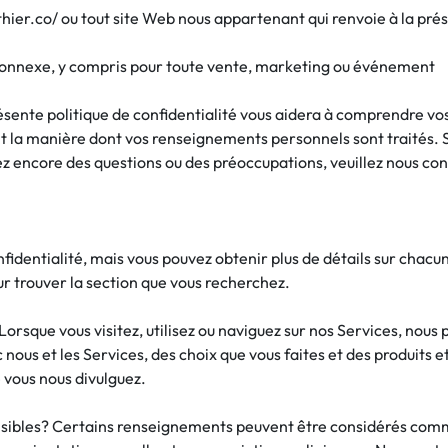
thier.co/ ou tout site Web nous appartenant qui renvoie à la prés
onnexe, y compris pour toute vente, marketing ou événement
sente politique de confidentialité vous aidera à comprendre vos 
la manière dont vos renseignements personnels sont traités. Si 
 avez encore des questions ou des préoccupations, veuillez nous c
fidentialité, mais vous pouvez obtenir plus de détails sur chacun 
ur trouver la section que vous recherchez.
rsque vous visitez, utilisez ou naviguez sur nos Services, nous
nous et les Services, des choix que vous faites et des produits e
vous nous divulguez.
bles? Certains renseignements peuvent être considérés comme « 