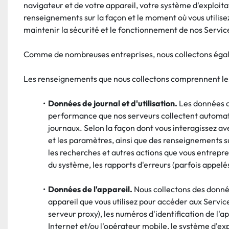
navigateur et de votre appareil, votre système d'exploitat
renseignements sur la façon et le moment où vous utilis
maintenir la sécurité et le fonctionnement de nos Services
Comme de nombreuses entreprises, nous collectons égal
Les renseignements que nous collectons comprennent les
Données de journal et d'utilisation.
 Les données d
performance que nos serveurs collectent automatiq
journaux. Selon la façon dont vous interagissez av
et les paramètres, ainsi que des renseignements sur 
les recherches et autres actions que vous entrepren
du système, les rapports d'erreurs (parfois appelés
Données de l'appareil.
 Nous collectons des donnée
appareil que vous utilisez pour accéder aux Service
serveur proxy), les numéros d'identification de l'ap
Internet et/ou l'opérateur mobile, le système d'ex