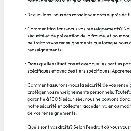
par exemple votre origine raciale ou ethnique, vot
Recueillons-nous des renseignements auprès de ti
Comment traitons-nous vos renseignements? Nous t
sécurité et de prévention de la fraude, et pour n
ne traitons vos renseignements que lorsque nous av
renseignements.
Dans quelles situations et avec quelles parties 
spécifiques et avec des tiers spécifiques. Appre
Comment assurons-nous la sécurité de vos renseig
protéger vos renseignements personnels. Toutefois
garantie à 100 % sécurisée, nous ne pouvons donc p
notre sécurité et collecter, accéder, voler ou mo
de vos renseignements.
Quels sont vos droits? Selon l'endroit où vous vous