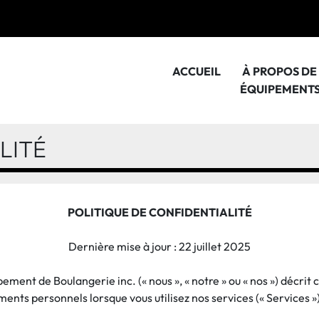
ACCUEIL
À PROPOS D
ÉQUIPEMENT
LITÉ
POLITIQUE DE CONFIDENTIALITÉ
Dernière mise à jour : 22 juillet 2025
ement de Boulangerie inc. (« nous », « notre » ou « nos ») décri
ements personnels lorsque vous utilisez nos services (« Services »