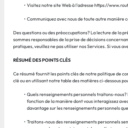
Visitez notre site Web à l'adresse https://www.rou
Communiquez avec nous de toute autre manière c
Des questions ou des préoccupations? La lecture de la pré
sommes responsables de la prise de décisions concernant 
pratiques, veuillez ne pas utiliser nos Services. Si vous
RÉSUMÉ DES POINTS CLÉS
Ce résumé fournit les points clés de notre politique de con
clé ou en utilisant notre table des matières ci-dessous po
Quels renseignements personnels traitons-nous? Lo
fonction de la manière dont vous interagissez avec 
davantage sur les renseignements personnels que 
Traitons-nous des renseignements personnels sensi