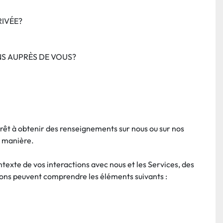
RIVÉE?
S AUPRÈS DE VOUS?
êt à obtenir des renseignements sur nous ou sur nos 
e manière.
xte de vos interactions avec nous et les Services, des 
ctons peuvent comprendre les éléments suivants :