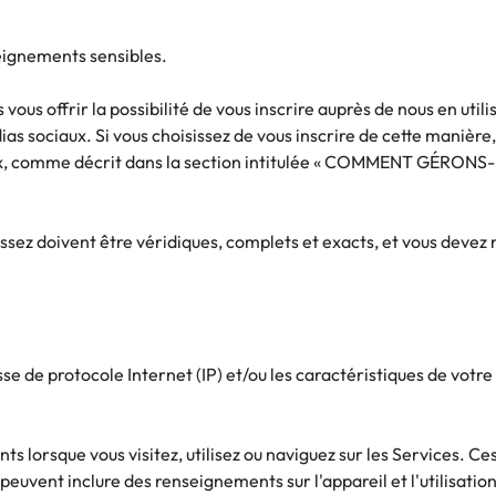
seignements sensibles.
s offrir la possibilité de vous inscrire auprès de nous en utili
 sociaux. Si vous choisissez de vous inscrire de cette manière,
iaux, comme décrit dans la section intitulée « COMMENT G
ssez doivent être véridiques, complets et exacts, et vous devez
e de protocole Internet (IP) et/ou les caractéristiques de votre 
lorsque vous visitez, utilisez ou naviguez sur les Services. Ce
ent inclure des renseignements sur l'appareil et l'utilisation, 