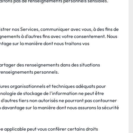
traitons pas de renseignements personnels sensibles.
rer nos Services, communiquer avec vous, à des fins de 
ignements à d'autres fins avec votre consentement. Nous 
tage sur la manière dont nous traitons vos 
artager des renseignements dans des situations 
s renseignements personnels.
res organisationnels et techniques adéquats pour 
ologie de stockage de l'information ne peut être 
 d'autres tiers non autorisés ne pourront pas contourner 
davantage sur la manière dont nous assurons la sécurité 
ée applicable peut vous conférer certains droits 