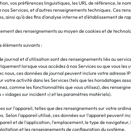
ion, vos préférences linguistiques, les URL de référence, le nom 
ez nos Services, et d'autres renseignements techniques. Ces re
, ainsi qu'à des fins d'analyse interne et d'établissement de ra
ement des renseignements au moyen de cookies et de technolog
 éléments suivants :
e journal et d'utilisation sont des renseignements liés au service
uement lorsque vous accédez à nos Services ou que vous les utili
ec nous, ces données de journal peuvent inclure votre adresse IP,
votre activité dans les Services (tels que les horodatages associé
ez, comme les fonctionnalités que vous utilisez), des renseigneme
 « vidages sur incident ») et les paramètres matériels).
s sur l'appareil, telles que des renseignements sur votre ordinat
s. Selon l'appareil utilisé, ces données sur l'appareil peuvent in
pareil et de l'application, l'emplacement, le type de navigateur,
ploitation et les renseignements de configuration du système.